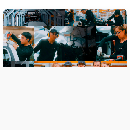
Ensamble en planta de Ciudad Sahagún, Hidalgo
UNA HISTORIA DE
CRECIMIENTO CON