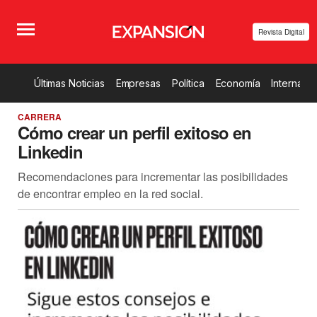
Revista Digital
Últimas Noticias
Empresas
Política
Economía
Internacio
CARRERA
Cómo crear un perfil exitoso en
Linkedin
Recomendaciones para incrementar las posibilidades
de encontrar empleo en la red social.