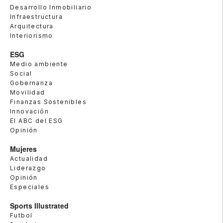
Desarrollo Inmobiliario
Infraestructura
Arquitectura
Interiorismo
ESG
Medio ambiente
Social
Gobernanza
Movilidad
Finanzas Sostenibles
Innovación
El ABC del ESG
Opinión
Mujeres
Actualidad
Liderazgo
Opinión
Especiales
Sports Illustrated
Futbol