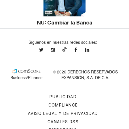
NU: Cambiar la Banca
Síguenos en nuestras redes sociales:
expansionmx
expansionmx
ExpansionMex
expansion
@expansion.mx
© 2026 DERECHOS RESERVADOS
Business/Finance
EXPANSIÓN, S.A. DE C.V.
PUBLICIDAD
COMPLIANCE
AVISO LEGAL Y DE PRIVACIDAD
CANALES RSS