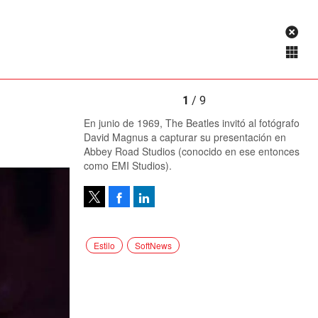
1
/ 9
En junio de 1969, The Beatles invitó al fotógrafo
David Magnus a capturar su presentación en
Abbey Road Studios (conocido en ese entonces
como EMI Studios).
Facebook
LinkedIn
Tweet
Estilo
SoftNews