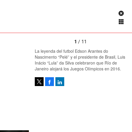
1
/ 11
La leyenda del futbol Edson Arantes do
Nascimento “Pelé” y el presidente de Brasil, Luis
Inácio “Lula” da Silva celebraron que Río de
Janeiro alojará los Juegos Olímpicos en 2016.
Facebook
LinkedIn
Tweet