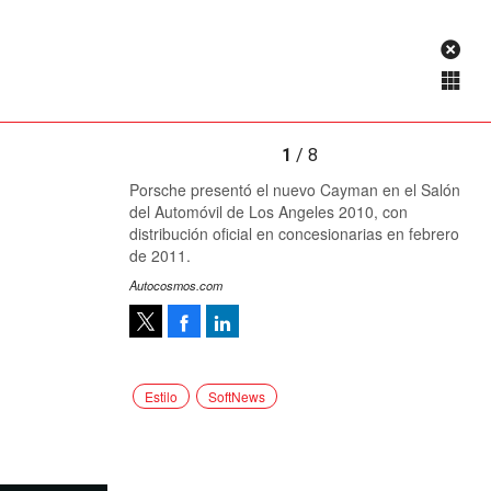
1
/ 8
Porsche presentó el nuevo Cayman en el Salón
del Automóvil de Los Angeles 2010, con
distribución oficial en concesionarias en febrero
de 2011.
Autocosmos.com
Facebook
LinkedIn
Tweet
Estilo
SoftNews