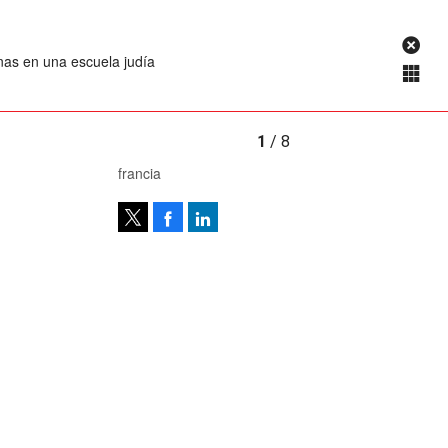
nas en una escuela judía
1
/ 8
francia
Facebook
LinkedIn
Tweet