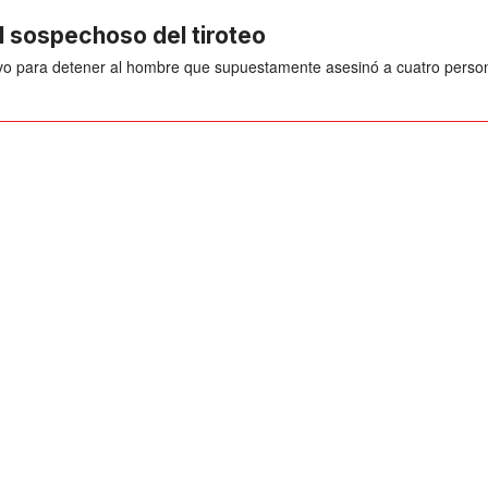
l sospechoso del tiroteo
ativo para detener al hombre que supuestamente asesinó a cuatro perso