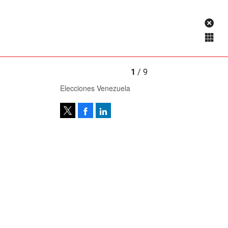
1
/ 9
Elecciones Venezuela
Facebook
LinkedIn
Tweet