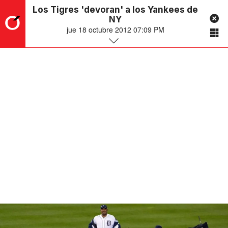
Los Tigres 'devoran' a los Yankees de
NY
jue 18 octubre 2012 07:09 PM