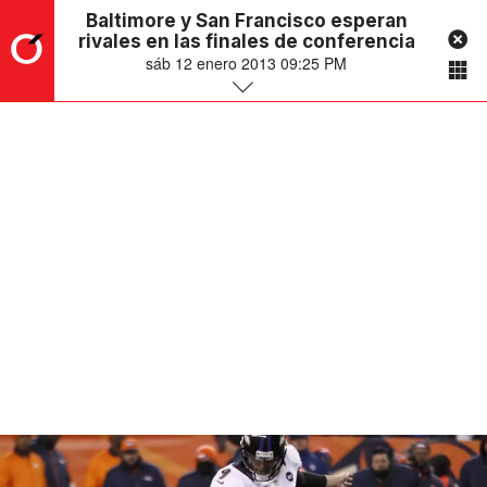
Baltimore y San Francisco esperan
rivales en las finales de conferencia
sáb 12 enero 2013 09:25 PM