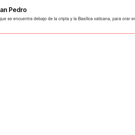
San Pedro
ue se encuentra debajo de la cripta y la Basílica vaticana, para orar en