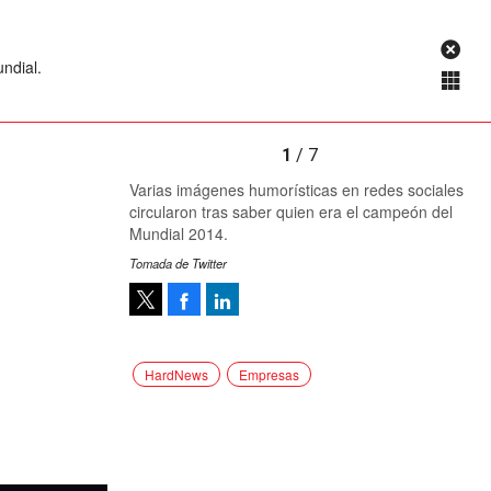
ndial.
1
/ 7
Varias imágenes humorísticas en redes sociales
circularon tras saber quien era el campeón del
Mundial 2014.
Tomada de Twitter
Facebook
LinkedIn
Tweet
HardNews
Empresas