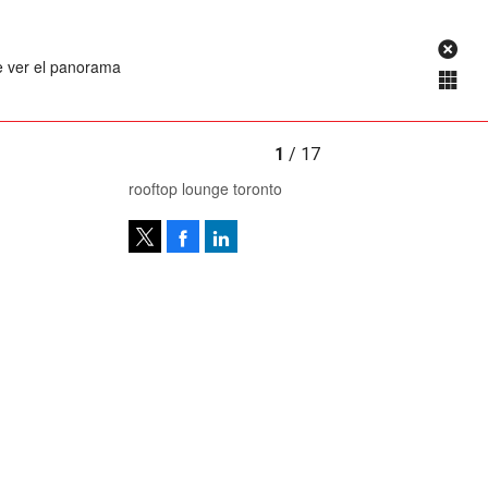
de ver el panorama
1
/ 17
rooftop lounge toronto
Facebook
LinkedIn
Tweet