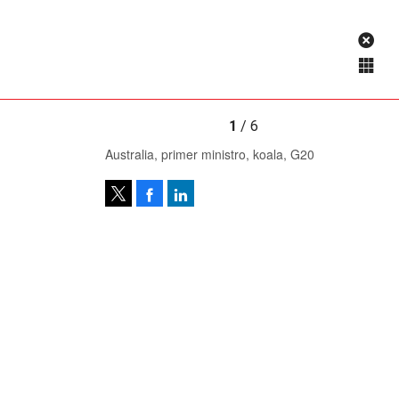
1
/ 6
Australia, primer ministro, koala, G20
Facebook
LinkedIn
Tweet