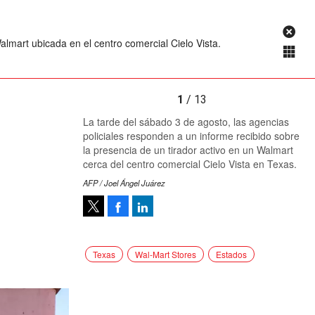
lmart ubicada en el centro comercial Cielo Vista.
1
/ 13
La tarde del sábado 3 de agosto, las agencias
policiales responden a un informe recibido sobre
la presencia de un tirador activo en un Walmart
cerca del centro comercial Cielo Vista en Texas.
AFP / Joel Ángel Juárez
Facebook
LinkedIn
Tweet
Texas
Wal-Mart Stores
Estados