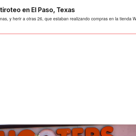
tiroteo en El Paso, Texas
s, y herir a otras 26, que estaban realizando compras en la tienda Wa