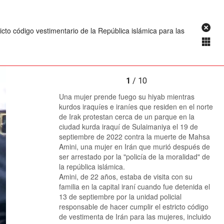
icto código vestimentario de la República islámica para las
1
/ 10
Una mujer prende fuego su hiyab mientras
kurdos iraquíes e iraníes que residen en el norte
de Irak protestan cerca de un parque en la
ciudad kurda iraquí de Sulaimaniya el 19 de
septiembre de 2022 contra la muerte de Mahsa
Amini, una mujer en Irán que murió después de
ser arrestado por la "policía de la moralidad" de
la república islámica.
Amini, de 22 años, estaba de visita con su
familia en la capital iraní cuando fue detenida el
13 de septiembre por la unidad policial
responsable de hacer cumplir el estricto código
de vestimenta de Irán para las mujeres, incluido