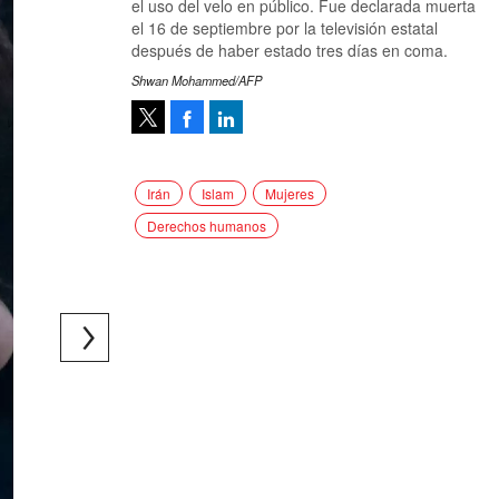
el uso del velo en público. Fue declarada muerta
el 16 de septiembre por la televisión estatal
después de haber estado tres días en coma.
Shwan Mohammed/AFP
Facebook
LinkedIn
Tweet
Irán
Islam
Mujeres
Derechos humanos