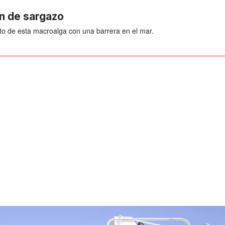
ón de sargazo
to de esta macroalga con una barrera en el mar.