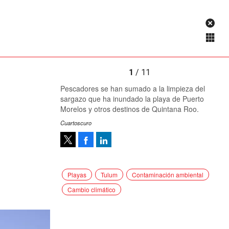
1
/ 11
Pescadores se han sumado a la limpieza del
sargazo que ha inundado la playa de Puerto
Morelos y otros destinos de Quintana Roo.
Cuartoscuro
Facebook
LinkedIn
Tweet
Playas
Tulum
Contaminación ambiental
Cambio climático