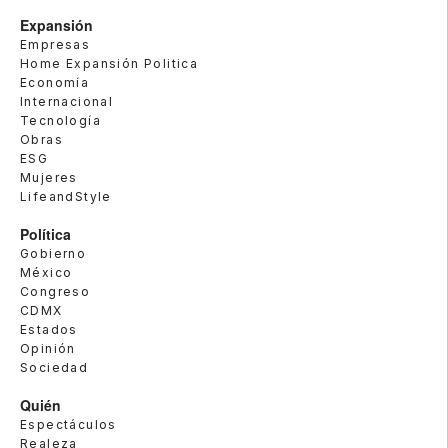
Expansión
Empresas
Home Expansión Politica
Economía
Internacional
Tecnología
Obras
ESG
Mujeres
LifeandStyle
Política
Gobierno
México
Congreso
CDMX
Estados
Opinión
Sociedad
Quién
Espectáculos
Realeza