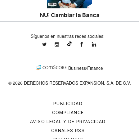
NU: Cambiar la Banca
Síguenos en nuestras redes sociales:
expansionmx
expansionmx
ExpansionMex
expansion
@expansion.mx
Business/Finance
© 2026 DERECHOS RESERVADOS EXPANSIÓN, S.A. DE C.V.
PUBLICIDAD
COMPLIANCE
AVISO LEGAL Y DE PRIVACIDAD
CANALES RSS