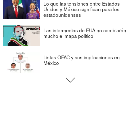
Lo que las tensiones entre Estados
Unidos y México significan para los
estadounidenses
Las intermedias de EUA no cambiarán
mucho el mapa político
Listas OFAC y sus implicaciones en
México