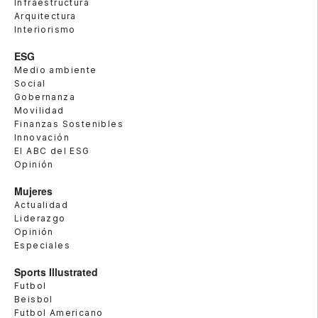
Infraestructura
Arquitectura
Interiorismo
ESG
Medio ambiente
Social
Gobernanza
Movilidad
Finanzas Sostenibles
Innovación
El ABC del ESG
Opinión
Mujeres
Actualidad
Liderazgo
Opinión
Especiales
Sports Illustrated
Futbol
Beisbol
Futbol Americano