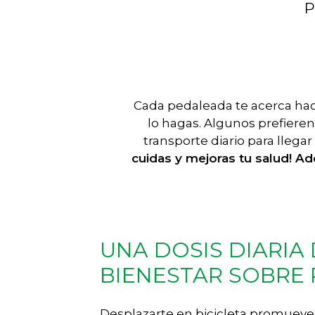
P
Cada pedaleada te acerca hacia
lo hagas. Algunos prefieren
transporte diario para llegar
cuidas y mejoras tu salud! A
UNA DOSIS DIARIA
BIENESTAR SOBRE
Desplazarte en bicicleta promueve l