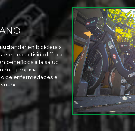
SANO
alud
andar en bicicleta a
rse una actividad física
n beneficios a la salud
ánimo, propicia
esgo de enfermedades e
l sueño.