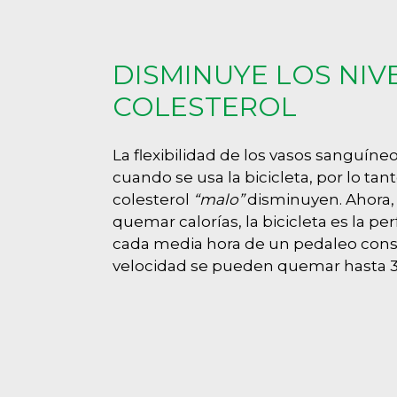
DISMINUYE LOS NIV
COLESTEROL
La flexibilidad de los vasos sanguín
cuando se usa la bicicleta, por lo tant
colesterol
“malo”
disminuyen. Ahora,
quemar calorías, la bicicleta es la per
cada media hora de un pedaleo con
velocidad se pueden quemar hasta 3