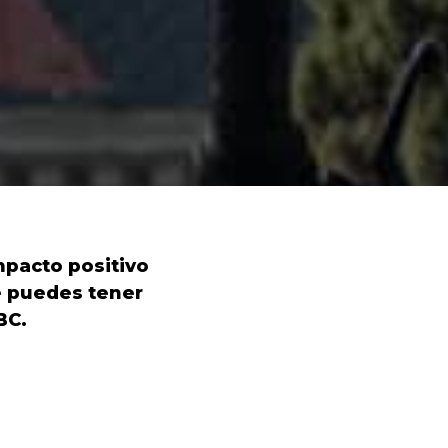
mpacto positivo
e puedes tener
BC.