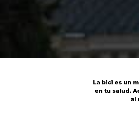
La bici es un 
en tu salud. 
al