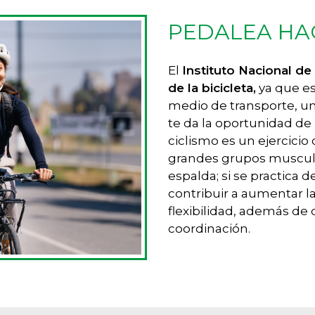
PEDALEA HA
El
Instituto Nacional d
de la bicicleta,
ya que e
medio de transporte, un
te da la oportunidad de
ciclismo es un ejercicio
grandes grupos muscula
espalda; si se practic
contribuir a aumentar la
flexibilidad, además de
coordinación.