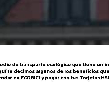
medio de transporte ecológico que tiene un i
Aquí te decimos algunos de los beneficios qu
 rodar en ECOBICI y pagar con tus Tarjetas HS