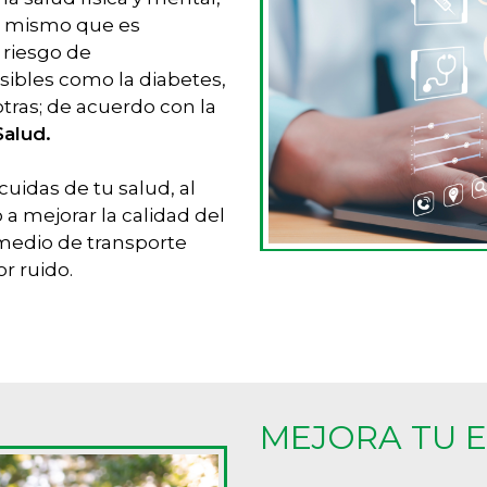
, mismo que es
 riesgo de
ibles como la diabetes,
otras; de acuerdo con la
Salud.
uidas de tu salud, al
 a mejorar la calidad del
 medio de transporte
r ruido.
MEJORA TU 