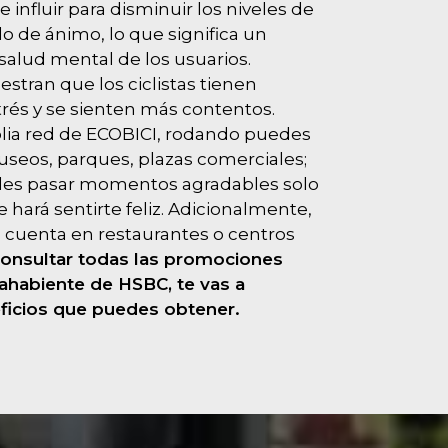
influir para disminuir los niveles de
do de ánimo, lo que significa un
salud mental de los usuarios.
tran que los ciclistas tienen
trés y se sienten más contentos.
mplia red de ECOBICI, rodando puedes
museos, parques, plazas comerciales;
des pasar momentos agradables solo
hará sentirte feliz. Adicionalmente,
 cuenta en restaurantes o centros
consultar todas las promociones
etahabiente de HSBC, te vas a
ficios que puedes obtener.