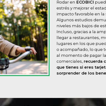
Rodar en
ECOBICI
puede 
estrés y mejorar el esta
impacto favorable en la 
Algunos estudios demues
niveles más bajos de es
Incluso, gracias a la a
llegar a restaurantes, 
lugares en los que pue
o acompañado, lo que te 
al momento de pagar la
comerciales,
recuerda 
que tienes si eres tarj
sorprender de los bene