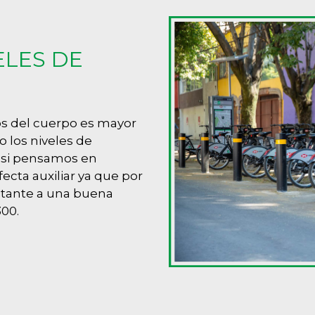
ELES DE
eos del cuerpo es mayor
o los niveles de
 si pensamos en
fecta auxiliar ya que por
stante a una buena
00.