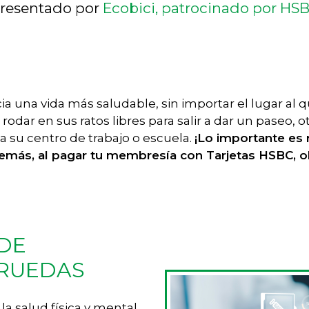
resentado por
Ecobici, patrocinado por HS
 una vida más saludable, sin importar el lugar al que
 rodar en sus ratos libres para salir a dar un paseo,
 a su centro de trabajo o escuela.
¡Lo importante es
demás, al pagar tu membresía con Tarjetas HSBC, 
 DE
 RUEDAS
a salud física y mental,