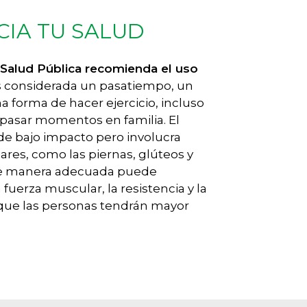
CIA TU SALUD
e Salud Pública recomienda el uso
s considerada un pasatiempo, un
a forma de hacer ejercicio, incluso
 pasar momentos en familia. El
 de bajo impacto pero involucra
res, como las piernas, glúteos y
a de manera adecuada puede
 fuerza muscular, la resistencia y la
 que las personas tendrán mayor