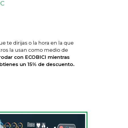
BC
 te dirijas o la hora en la que
 otros la usan como medio de
 rodar con ECOBICI mientras
obtienes un 15% de descuento.