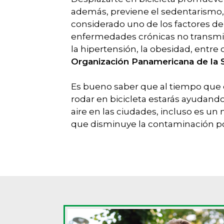
además, previene el sedentarismo
considerado uno de los factores de
enfermedades crónicas no transmis
la hipertensión, la obesidad, entre 
Organización Panamericana de la 
Es bueno saber que al tiempo que c
rodar en bicicleta estarás ayudando
aire en las ciudades, incluso es un
que disminuye la contaminación po