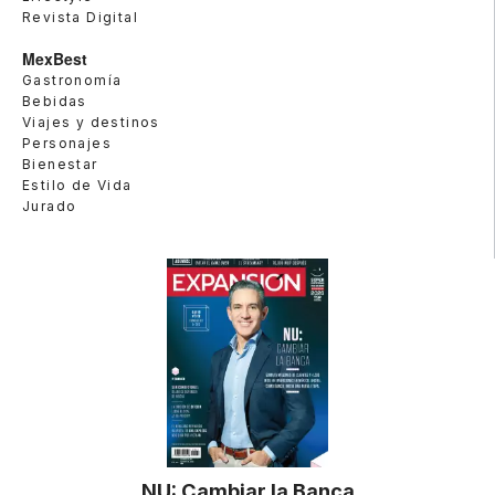
Revista Digital
MexBest
Gastronomía
Bebidas
Viajes y destinos
Personajes
Bienestar
Estilo de Vida
Jurado
NU: Cambiar la Banca