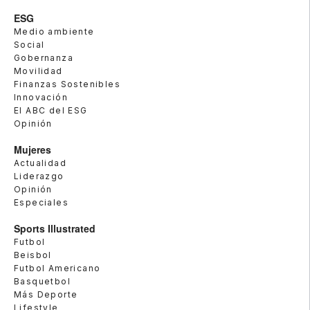
ESG
Medio ambiente
Social
Gobernanza
Movilidad
Finanzas Sostenibles
Innovación
El ABC del ESG
Opinión
Mujeres
Actualidad
Liderazgo
Opinión
Especiales
Sports Illustrated
Futbol
Beisbol
Futbol Americano
Basquetbol
Más Deporte
Lifestyle