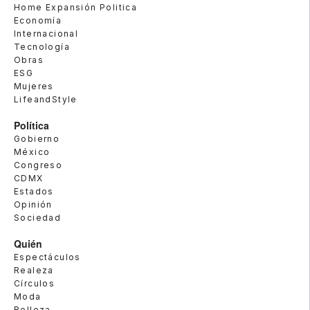
Home Expansión Politica
Economía
Internacional
Tecnología
Obras
ESG
Mujeres
LifeandStyle
Política
Gobierno
México
Congreso
CDMX
Estados
Opinión
Sociedad
Quién
Espectáculos
Realeza
Círculos
Moda
Belleza