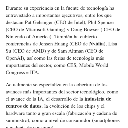
Durante su experiencia en la fuente de tecnología ha
entrevistado a importantes ejecutivos, entre los que
destacan Pat Gelsinger (CEO de Intel), Phil Spencer
(CEO de Microsoft Gaming) y Doug Bowser ( CEO de
Nintendo of America). También ha cubierto
Nvidia
conferencias de Jensen Huang (CEO de
), Lisa
Su (CEO de AMD) y de Sam Altman (CEO de
OpenAI), así como las ferias de tecnología más
importantes del sector, como CES, Mobile World
Congress e IFA.
Actualmente se especializa en la cobertura de los
avances más importantes del sector tecnológico, como
industria de
el avance de la IA, el desarrollo de la
centros de datos
, la evolución de los chips y el
hardware tanto a gran escala (fabricación y cadena de
suministro), como a nivel de consumidor (smartphones
y gadgets de consumo).