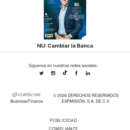
NU: Cambiar la Banca
Síguenos en nuestras redes sociales:
expansionmx
expansionmx
ExpansionMex
expansion
@expansion.mx
© 2026 DERECHOS RESERVADOS
Business/Finance
EXPANSIÓN, S.A. DE C.V.
PUBLICIDAD
COMPLIANCE