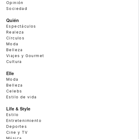
Opinión
Sociedad
Quién
Espectáculos
Realeza
Círculos
Moda
Belleza
Viajes y Gourmet
Cultura
Elle
Moda
Belleza
Celebs
Estilo de vida
Life & Style
Estilo
Entretenimiento
Deportes
Cine y TV
Música