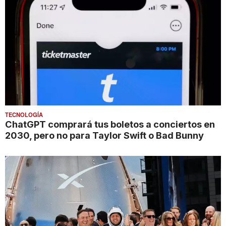
TECNOLOGÍA
ChatGPT comprará tus boletos a conciertos en
2030, pero no para Taylor Swift o Bad Bunny