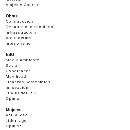
Viajes y Gourmet
Obras
Construcción
Desarrollo Inmobiliario
Infraestructura
Arquitectura
Interiorismo
ESG
Medio ambiente
Social
Gobernanza
Movilidad
Finanzas Sostenibles
Innovación
El ABC del ESG
Opinión
Mujeres
Actualidad
Liderazgo
Opinión