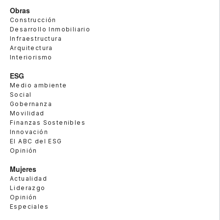
Obras
Construcción
Desarrollo Inmobiliario
Infraestructura
Arquitectura
Interiorismo
ESG
Medio ambiente
Social
Gobernanza
Movilidad
Finanzas Sostenibles
Innovación
El ABC del ESG
Opinión
Mujeres
Actualidad
Liderazgo
Opinión
Especiales