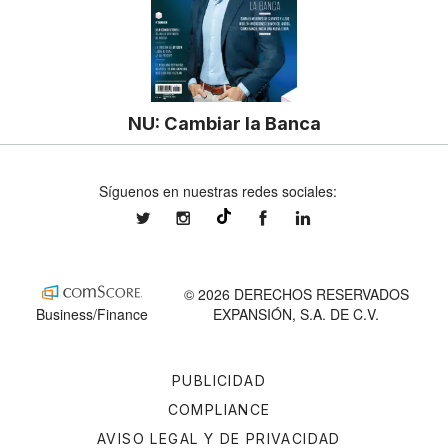
NU: Cambiar la Banca
Síguenos en nuestras redes sociales:
expansionmx
expansionmx
ExpansionMex
expansion
@expansion.mx
© 2026 DERECHOS RESERVADOS
Business/Finance
EXPANSIÓN, S.A. DE C.V.
PUBLICIDAD
COMPLIANCE
AVISO LEGAL Y DE PRIVACIDAD