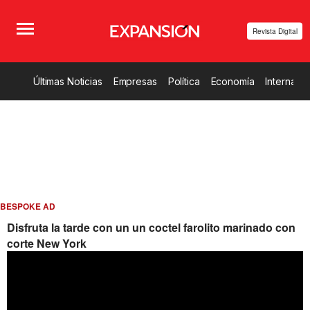
Revista Digital
Últimas Noticias
Empresas
Política
Economía
Internacio
BESPOKE AD
Disfruta la tarde con un un coctel farolito marinado con
corte New York