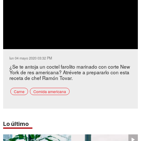
lun 04 mayo 2020 03:32 PM
¿Se te antoja un coctel farolito marinado con corte New
York de res americana? Atrévete a prepararlo con esta
receta de chef Ramón Tovar.
Carne
Comida americana
Lo último