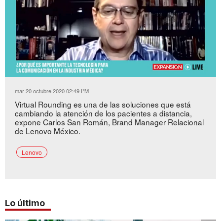
Loaded
:
Unmute
5.53%
mar 20 octubre 2020 02:49 PM
Virtual Rounding es una de las soluciones que está
cambiando la atención de los pacientes a distancia,
expone Carlos San Román, Brand Manager Relacional
de Lenovo México.
Lenovo
Lo último