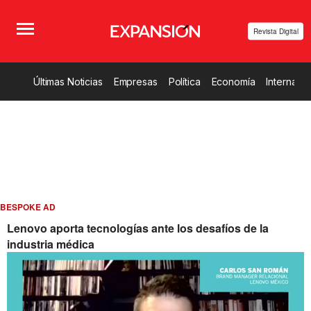
Revista Digital
Últimas Noticias
Empresas
Política
Economía
Internacio
BESPOKE AD
Lenovo aporta tecnologías ante los desafíos de la
industria médica