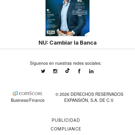
NU: Cambiar la Banca
Síguenos en nuestras redes sociales:
expansionmx
expansionmx
ExpansionMex
expansion
@expansion.mx
© 2026 DERECHOS RESERVADOS
Business/Finance
EXPANSIÓN, S.A. DE C.V.
PUBLICIDAD
COMPLIANCE