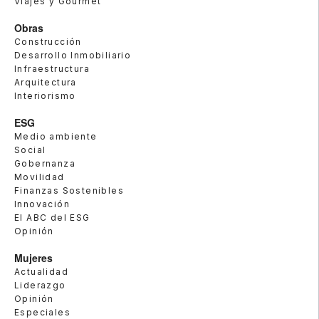
Viajes y Gourmet
Obras
Construcción
Desarrollo Inmobiliario
Infraestructura
Arquitectura
Interiorismo
ESG
Medio ambiente
Social
Gobernanza
Movilidad
Finanzas Sostenibles
Innovación
El ABC del ESG
Opinión
Mujeres
Actualidad
Liderazgo
Opinión
Especiales