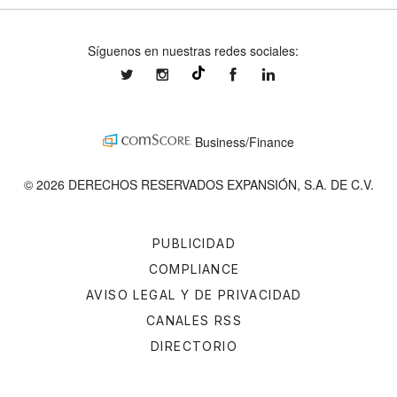
Síguenos en nuestras redes sociales:
expansionmx
expansionmx
ExpansionMex
expansion
@expansion.mx
Business/Finance
© 2026 DERECHOS RESERVADOS EXPANSIÓN, S.A. DE C.V.
PUBLICIDAD
COMPLIANCE
AVISO LEGAL Y DE PRIVACIDAD
CANALES RSS
DIRECTORIO