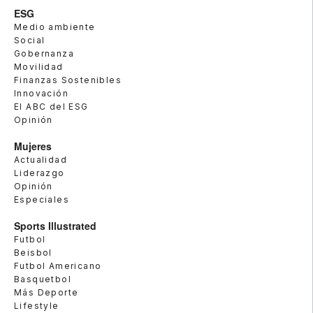
ESG
Medio ambiente
Social
Gobernanza
Movilidad
Finanzas Sostenibles
Innovación
El ABC del ESG
Opinión
Mujeres
Actualidad
Liderazgo
Opinión
Especiales
Sports Illustrated
Futbol
Beisbol
Futbol Americano
Basquetbol
Más Deporte
Lifestyle