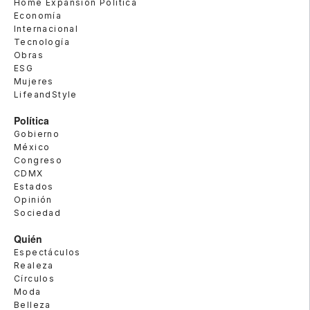
Home Expansión Politica
Economía
Internacional
Tecnología
Obras
ESG
Mujeres
LifeandStyle
Política
Gobierno
México
Congreso
CDMX
Estados
Opinión
Sociedad
Quién
Espectáculos
Realeza
Círculos
Moda
Belleza