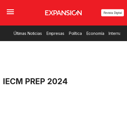
Revista Digital
Últimas Noticias
Empresas
Política
Economía
Internacio
IECM PREP 2024