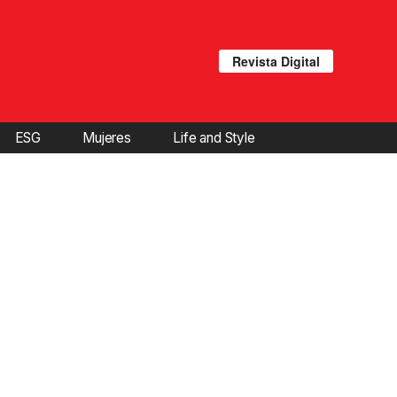
Revista Digital
ESG
Mujeres
Life and Style