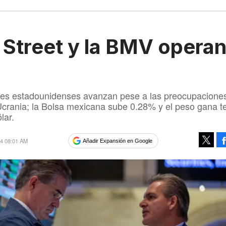
 Street y la BMV operan
nes estadounidenses avanzan pese a las preocupacione
crania; la Bolsa mexicana sube 0.28% y el peso gana t
lar.
14 08:01 AM
Añadir Expansión en Google
Tweet