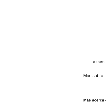
La moned
Más acerca d