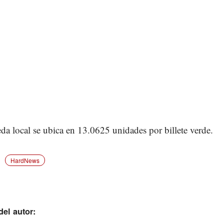
a local se ubica en 13.0625 unidades por billete verde.
HardNews
el autor: