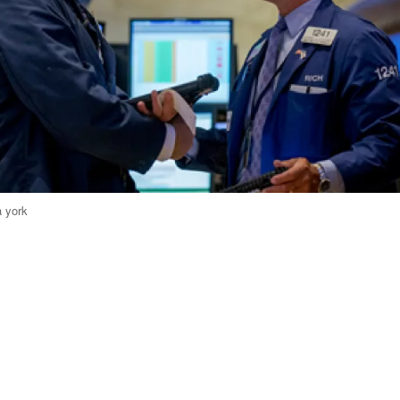
a york