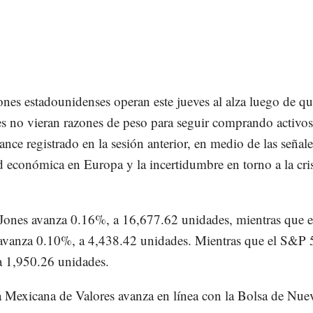
ones estadounidenses operan este jueves al alza luego de qu
es no vieran razones de peso para seguir comprando activos 
vance registrado en la sesión anterior, en medio de las señal
d económica en Europa y la incertidumbre en torno a la cris
ones avanza 0.16%, a 16,677.62 unidades, mientras que e
avanza 0.10%, a 4,438.42 unidades. Mientras que el S&P 
 1,950.26 unidades.
 Mexicana de Valores avanza en línea con la Bolsa de Nue