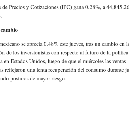
e de Precios y Cotizaciones (IPC) gana 0.28%, a 44,845.2
.
 cambio
mexicano se aprecia 0.48% este jueves, tras un cambio en l
n de los inversionistas con respecto al futuro de la política
a en Estados Unidos, luego de que el miércoles las ventas
as reflejaron una lenta recuperación del consumo durante ju
endo posturas de mayor riesgo.