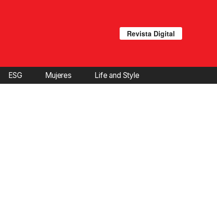
Revista Digital
ESG
Mujeres
Life and Style