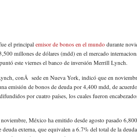
ue el principal
emisor de bonos en el mundo
durante novi
3,500 millones de dólares (mdd) en el mercado internacion
puntó este viernes el banco de inversión Merrill Lynch.
Lynch, conÂ sede en Nueva York, indicó que en noviembr
una emisión de bonos de deuda por 4,400 mdd, de acuerd
 difundidos por cuatro países, los cuales fueron encabezado
o noviembre, México ha emitido desde agosto pasado 6,80
 deuda externa, que equivalen a 6.7% del total de la deuda