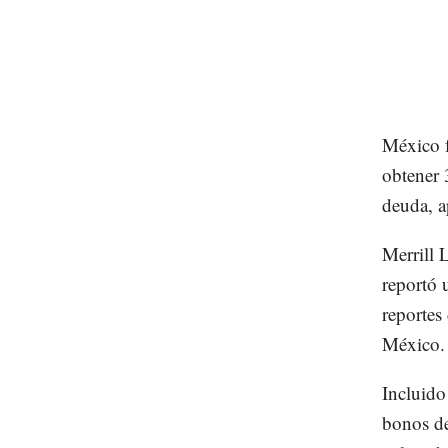
México f
obtener 
deuda, a
Merrill 
reportó 
reportes
México.
Incluid
bonos de