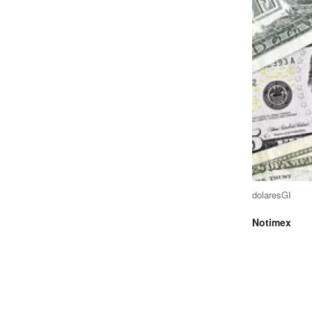
dolaresGI
Notimex