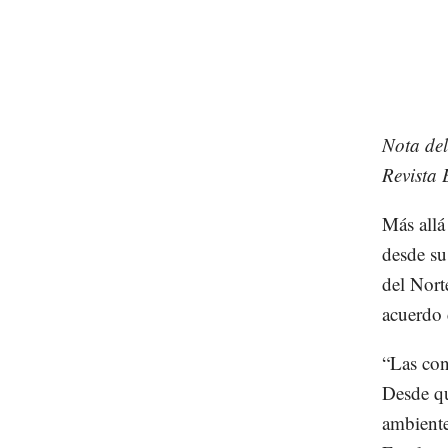
Nota del
Revista 
Más allá
desde su
del Nort
acuerdo 
“Las con
Desde q
ambiente