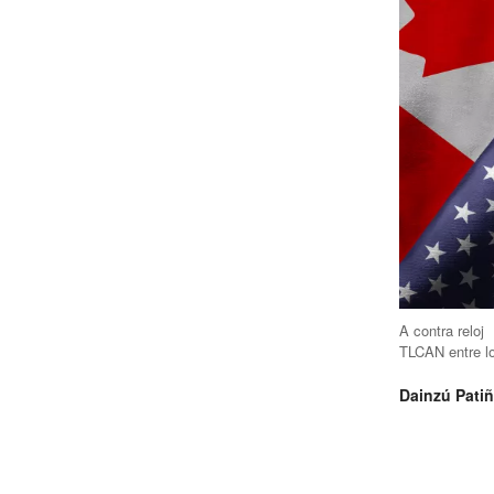
A contra reloj
TLCAN entre lo
Dainzú Pati