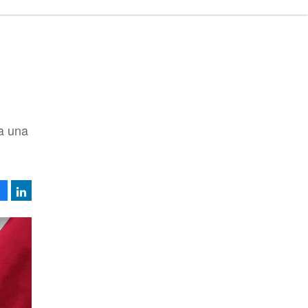
ta una
Facebook
LinkedIn