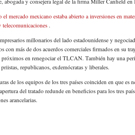
e, abogada y consejera legal de la firma Miller Canfield en
el mercado mexicano estaba abierto a inversiones en mate
y telecomunicaciones
.
mpresarios millonarios del lado estadounidense y negocia
s con más de dos acuerdos comerciales firmados en su tray
s próximos en renegociar el TLCAN. También hay una peri
s priistas, republicanos, exdemócratas y liberales.
uras de los equipos de los tres países coinciden en que es n
apertura del tratado redunde en beneficios para los tres país
ones arancelarias.