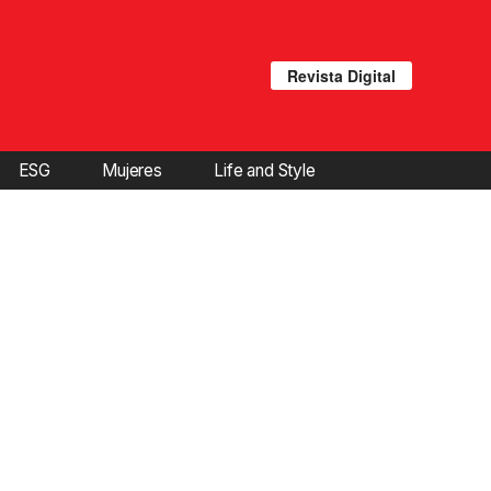
Revista Digital
ESG
Mujeres
Life and Style