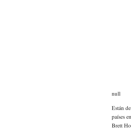
null
Están de
países e
Brett Ho