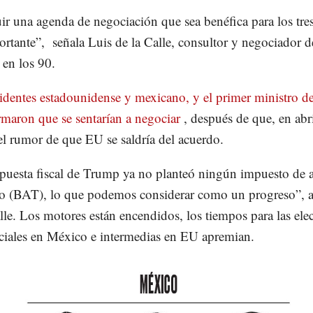
ir una agenda de negociación que sea benéfica para los tres
rtante”, señala Luis de la Calle, consultor y negociador d
n los 90.
identes estadounidense y mexicano, y el primer ministro 
rmaron que se sentarían a negociar
, después de que, en abri
 el rumor de que EU se saldría del acuerdo.
uesta fiscal de Trump ya no planteó ningún impuesto de a
zo (BAT), lo que podemos considerar como un progreso”, 
lle. Los motores están encendidos, los tiempos para las ele
ciales en México e intermedias en EU apremian.