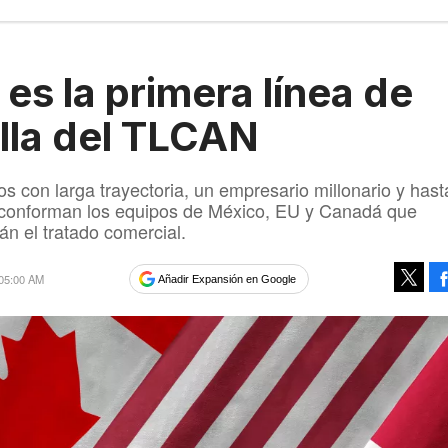
 es la primera línea de
lla del TLCAN
os con larga trayectoria, un empresario millonario y has
 conforman los equipos de México, EU y Canadá que
án el tratado comercial.
 05:00 AM
Añadir Expansión en Google
Tweet