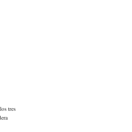
los tres
dera