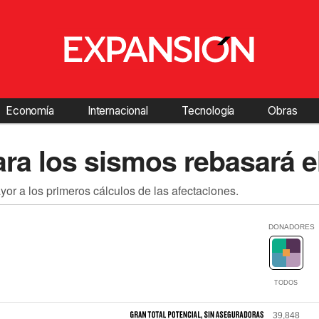
Economía
Internacional
Tecnología
Obras
ara los sismos rebasará 
yor a los primeros cálculos de las afectaciones.