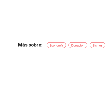
Economía
Donación
Sismos