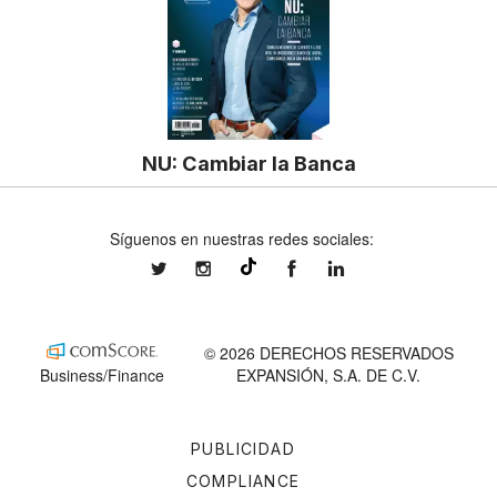
NU: Cambiar la Banca
Síguenos en nuestras redes sociales:
expansionmx
expansionmx
ExpansionMex
expansion
@expansion.mx
© 2026 DERECHOS RESERVADOS
Business/Finance
EXPANSIÓN, S.A. DE C.V.
PUBLICIDAD
COMPLIANCE