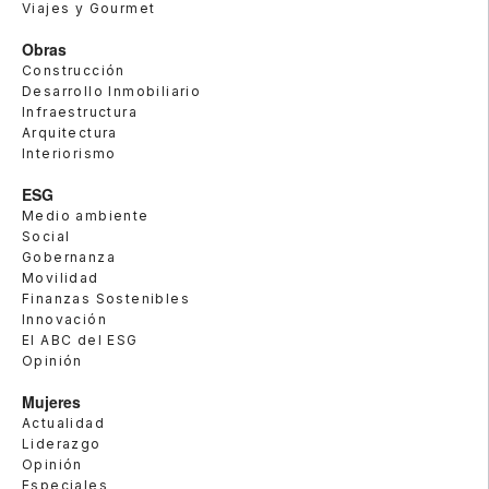
Viajes y Gourmet
Obras
Construcción
Desarrollo Inmobiliario
Infraestructura
Arquitectura
Interiorismo
ESG
Medio ambiente
Social
Gobernanza
Movilidad
Finanzas Sostenibles
Innovación
El ABC del ESG
Opinión
Mujeres
Actualidad
Liderazgo
Opinión
Especiales