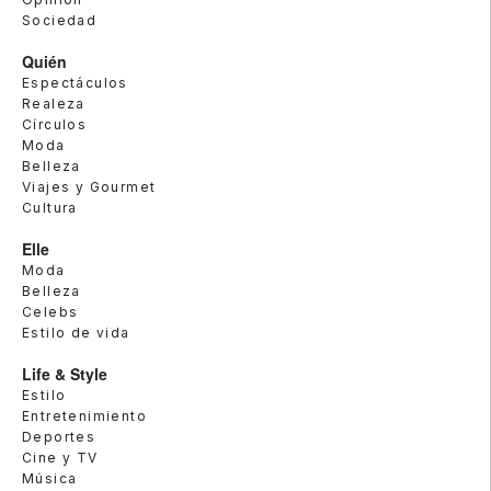
Sociedad
Quién
Espectáculos
Realeza
Círculos
Moda
Belleza
Viajes y Gourmet
Cultura
Elle
Moda
Belleza
Celebs
Estilo de vida
Life & Style
Estilo
Entretenimiento
Deportes
Cine y TV
Música