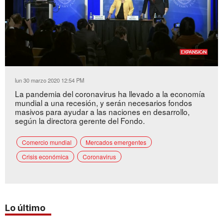
Loaded
:
Unmute
77.66%
lun 30 marzo 2020 12:54 PM
La pandemia del coronavirus ha llevado a la economía
mundial a una recesión, y serán necesarios fondos
masivos para ayudar a las naciones en desarrollo,
según la directora gerente del Fondo.
Comercio mundial
Mercados emergentes
Crisis económica
Coronavirus
Lo último