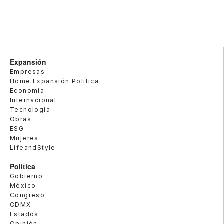
Expansión
Empresas
Home Expansión Politica
Economía
Internacional
Tecnología
Obras
ESG
Mujeres
LifeandStyle
Política
Gobierno
México
Congreso
CDMX
Estados
Opinión