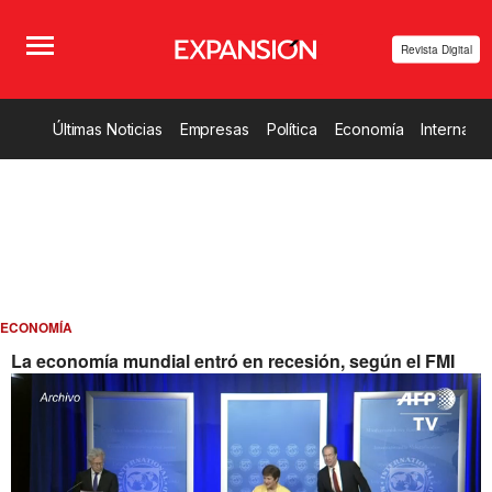
Revista Digital
Últimas Noticias
Empresas
Política
Economía
Internacio
ECONOMÍA
La economía mundial entró en recesión, según el FMI