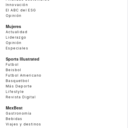
Innovación
El ABC del ESG
Opinión
Mujeres
Actualidad
Liderazgo
Opinión
Especiales
Sports Illustrated
Futbol
Beisbol
Futbol Americano
Basquetbol
Más Deporte
Lifestyle
Revista Digital
MexBest
Gastronomía
Bebidas
Viajes y destinos