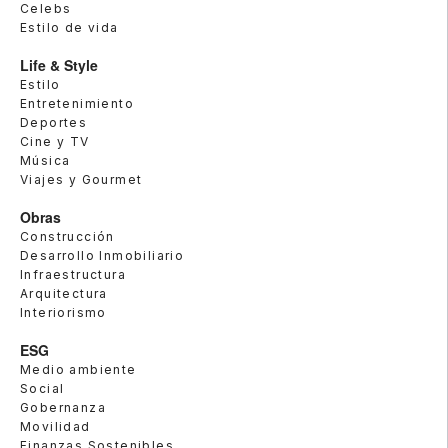
Celebs
Estilo de vida
Life & Style
Estilo
Entretenimiento
Deportes
Cine y TV
Música
Viajes y Gourmet
Obras
Construcción
Desarrollo Inmobiliario
Infraestructura
Arquitectura
Interiorismo
ESG
Medio ambiente
Social
Gobernanza
Movilidad
Finanzas Sostenibles