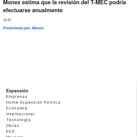
Monex estima que la revisión del T-MEC podría
efectuarse anualmente
12:31
Presentado por:
Monex
Expansión
Empresas
Home Expansión Politica
Economía
Internacional
Tecnología
Obras
ESG