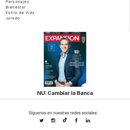
Personajes
Bienestar
Estilo de Vida
Jurado
NU: Cambiar la Banca
Síguenos en nuestras redes sociales:
expansionmx
expansionmx
ExpansionMex
expansion