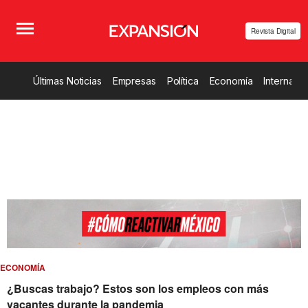
Revista Digital
Últimas Noticias
Empresas
Política
Economía
Internacio
ECONOMÍA
¿Buscas trabajo? Estos son los empleos con más
vacantes durante la pandemia