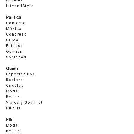
Mujeres
LifeandStyle
Política
Gobierno
México
Congreso
CDMX
Estados
Opinión
Sociedad
Quién
Espectáculos
Realeza
Círculos
Moda
Belleza
Viajes y Gourmet
Cultura
Elle
Moda
Belleza