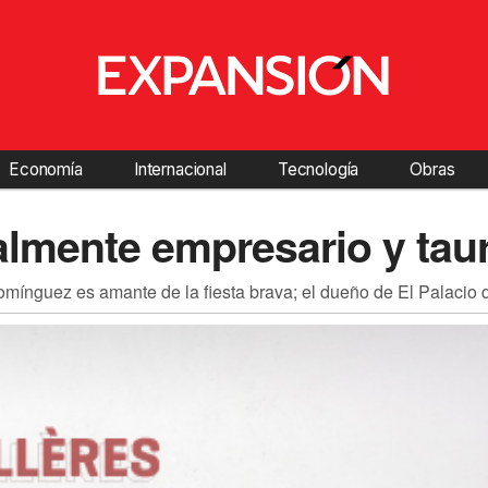
Economía
Internacional
Tecnología
Obras
talmente empresario y tau
omínguez es amante de la fiesta brava; el dueño de El Palacio d