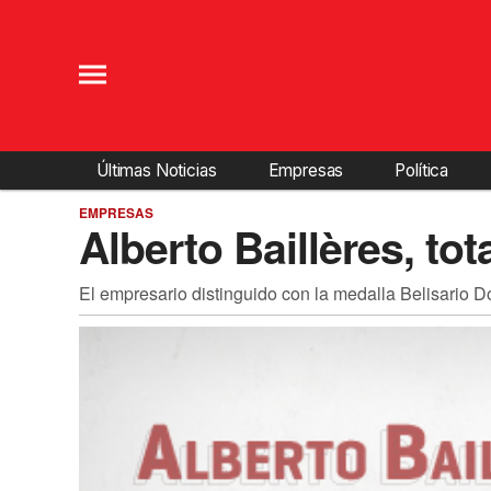
Últimas Noticias
Empresas
Política
EMPRESAS
Alberto Baillères, to
El empresario distinguido con la medalla Belisario D