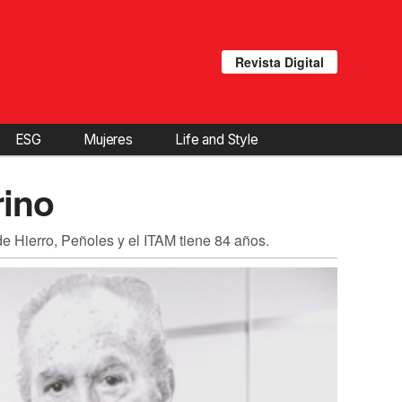
Revista Digital
ESG
Mujeres
Life and Style
rino
e Hierro, Peñoles y el ITAM tiene 84 años.