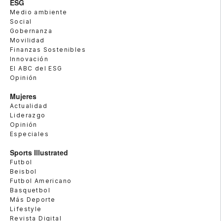
ESG
Medio ambiente
Social
Gobernanza
Movilidad
Finanzas Sostenibles
Innovación
El ABC del ESG
Opinión
Mujeres
Actualidad
Liderazgo
Opinión
Especiales
Sports Illustrated
Futbol
Beisbol
Futbol Americano
Basquetbol
Más Deporte
Lifestyle
Revista Digital