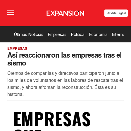
Revista Digital
Últimas Noticias
Empresas
Política
Economía
Internacio
EMPRESAS
Así reaccionaron las empresas tras el
sismo
Cientos de compañías y directivos participaron junto a
los miles de voluntarios en las labores de rescate tras el
sismo, y ahora afrontan la reconstrucción. Ésta es su
historia.