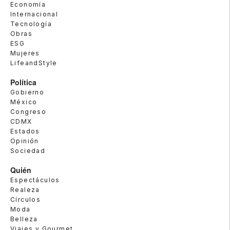
Economía
Internacional
Tecnología
Obras
ESG
Mujeres
LifeandStyle
Política
Gobierno
México
Congreso
CDMX
Estados
Opinión
Sociedad
Quién
Espectáculos
Realeza
Círculos
Moda
Belleza
Viajes y Gourmet