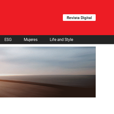
Revista Digital
ESG
Mujeres
Life and Style