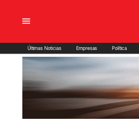
Últimas Noticias
Empresas
Política