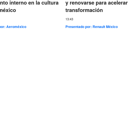
nto interno en la cultura
y renovarse para acelerar
méxico
transformación
13:43
por:
Aeroméxico
Presentado por:
Renault México