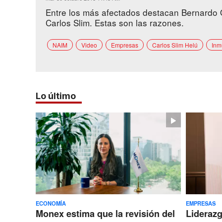
Entre los más afectados destacan Bernardo 
Carlos Slim. Estas son las razones.
NAIM
Video
Empresas
Carlos Slim Helú
Inm
Lo último
ECONOMÍA
EMPRESAS
Monex estima que la revisión del
Lideraz