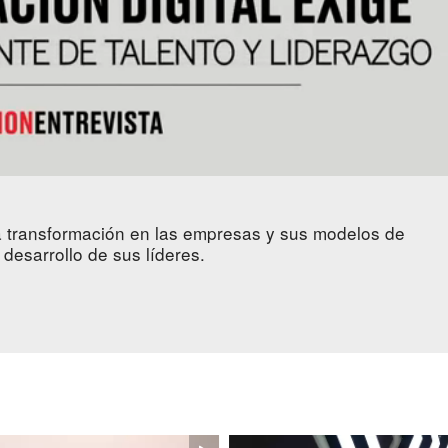
 transformación en las empresas y sus modelos de
 desarrollo de sus líderes.