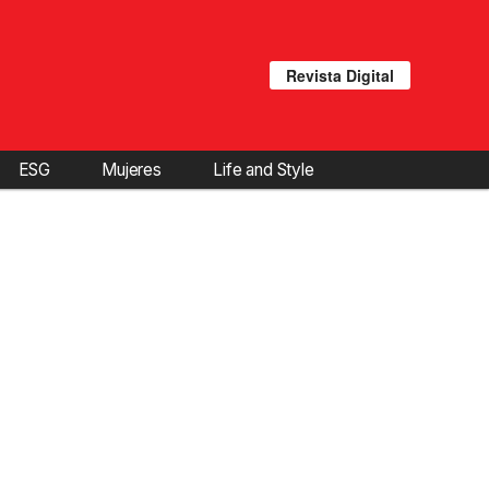
Revista Digital
ESG
Mujeres
Life and Style