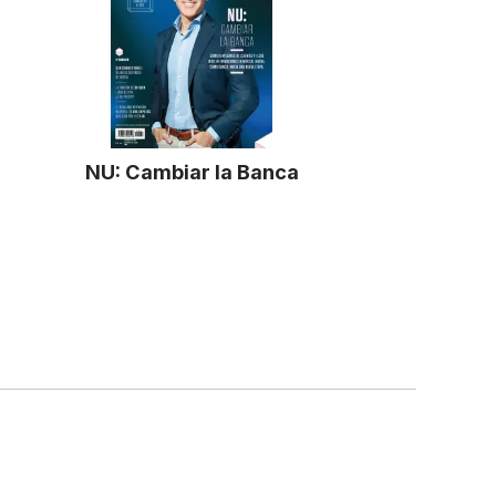
NU: Cambiar la Banca
Business/Finance
OS RESERVADOS EXPANSIÓN, S.A. DE C.V.