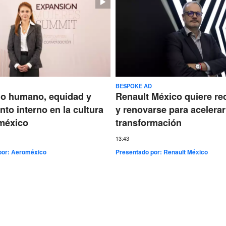
BESPOKE AD
go humano, equidad y
Renault México quiere re
nto interno en la cultura
y renovarse para acelerar
méxico
transformación
13:43
por:
Aeroméxico
Presentado por:
Renault México