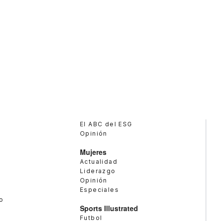
El ABC del ESG
Opinión
Mujeres
Actualidad
Liderazgo
Opinión
Especiales
o
Sports Illustrated
Futbol