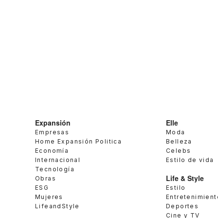
Expansión
Elle
Empresas
Moda
Home Expansión Politica
Belleza
Economía
Celebs
Internacional
Estilo de vida
Tecnología
Life & Style
Obras
ESG
Estilo
Mujeres
Entretenimient
LifeandStyle
Deportes
Cine y TV