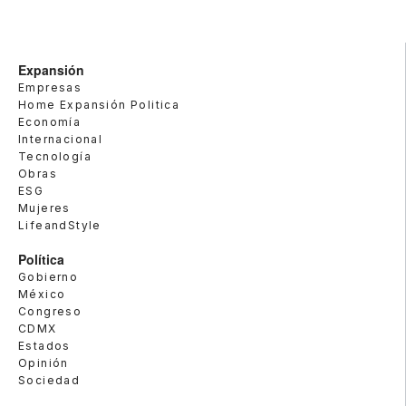
Expansión
Empresas
Home Expansión Politica
Economía
Internacional
Tecnología
Obras
ESG
Mujeres
LifeandStyle
Política
Gobierno
México
Congreso
CDMX
Estados
Opinión
Sociedad