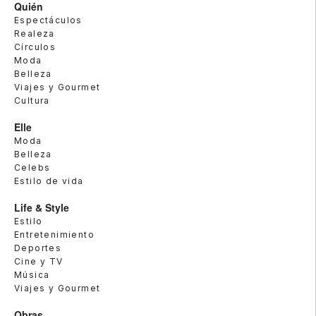
Quién
Espectáculos
Realeza
Círculos
Moda
Belleza
Viajes y Gourmet
Cultura
Elle
Moda
Belleza
Celebs
Estilo de vida
Life & Style
Estilo
Entretenimiento
Deportes
Cine y TV
Música
Viajes y Gourmet
Obras