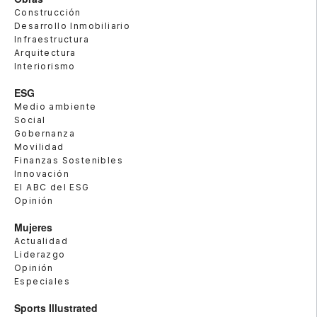
Construcción
Desarrollo Inmobiliario
Infraestructura
Arquitectura
Interiorismo
ESG
Medio ambiente
Social
Gobernanza
Movilidad
Finanzas Sostenibles
Innovación
El ABC del ESG
Opinión
Mujeres
Actualidad
Liderazgo
Opinión
Especiales
Sports Illustrated