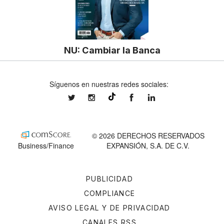
NU: Cambiar la Banca
Síguenos en nuestras redes sociales:
expansionmx
expansionmx
ExpansionMex
expansion
@expansion.mx
© 2026 DERECHOS RESERVADOS
Business/Finance
EXPANSIÓN, S.A. DE C.V.
PUBLICIDAD
COMPLIANCE
AVISO LEGAL Y DE PRIVACIDAD
CANALES RSS