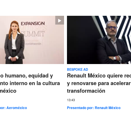
BESPOKE AD
go humano, equidad y
Renault México quiere re
nto interno en la cultura
y renovarse para acelerar
méxico
transformación
13:43
por:
Aeroméxico
Presentado por:
Renault México