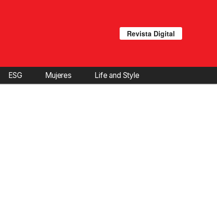
Revista Digital
ESG
Mujeres
Life and Style