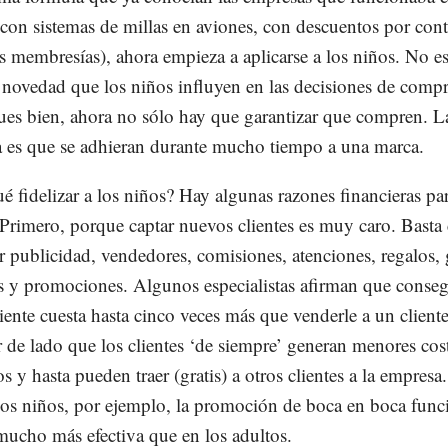
(con sistemas de millas en aviones, con descuentos por con
s membresías), ahora empieza a aplicarse a los niños. No e
novedad que los niños influyen en las decisiones de compr
ues bien, ahora no sólo hay que garantizar que compren. L
 es que se adhieran durante mucho tiempo a una marca.
ué fidelizar a los niños? Hay algunas razones financieras pa
 Primero, porque captar nuevos clientes es muy caro. Basta
 publicidad, vendedores, comisiones, atenciones, regalos, 
s y promociones. Algunos especialistas afirman que conseg
iente cuesta hasta cinco veces más que venderle a un cliente
r de lado que los clientes ‘de siempre’ generan menores cos
s y hasta pueden traer (gratis) a otros clientes a la empresa
los niños, por ejemplo, la promoción de boca en boca func
ucho más efectiva que en los adultos.