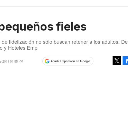
pequeños fieles
 de fidelización no sólo buscan retener a los adultos: De
o y Hoteles Emp
re 2011 01:55 PM
Añadir Expansión en Google
Tweet