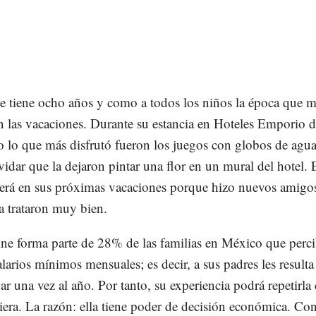
e tiene ocho años y como a todos los niños la época que m
n las vacaciones. Durante su estancia en Hoteles Emporio 
 lo que más disfrutó fueron los juegos con globos de agu
vidar que la dejaron pintar una flor en un mural del hotel. E
erá en sus próximas vacaciones porque hizo nuevos amigo
a trataron muy bien.
ine forma parte de 28% de las familias en México que perc
alarios mínimos mensuales; es decir, a sus padres les resulta
ar una vez al año. Por tanto, su experiencia podrá repetirla
iera. La razón: ella tiene poder de decisión económica. Co