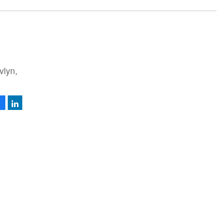
vlyn,
Facebook
LinkedIn