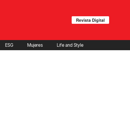
Revista Digital
ESG
Mujeres
Life and Style