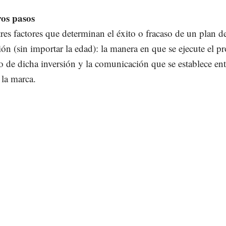
os pasos
tres factores que determinan el éxito o fracaso de un plan d
ción (sin importar la edad): la manera en que se ejecute el p
no de dicha inversión y la comunicación que se establece ent
 la marca.