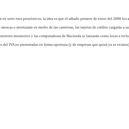
n en serio esos pronósticos, la idea es que el sábado primero de enero del 2000 los 
moscas o aterrizarán en medio de las carreteras, las tarjetas de crédito cargarán a s
intereses moratorios y las computadoras de Hacienda se lanzarán como locas a recl
s del IVA no presentadas en forma oportuna (y de empresas que quizá ya ni existen)