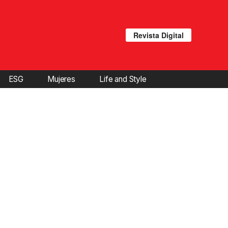
Revista Digital
ESG
Mujeres
Life and Style