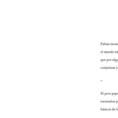
Faltan escas
el mundo en
que por algu
conjeturas y
-
El peor pap
escenarios p
básicos de l