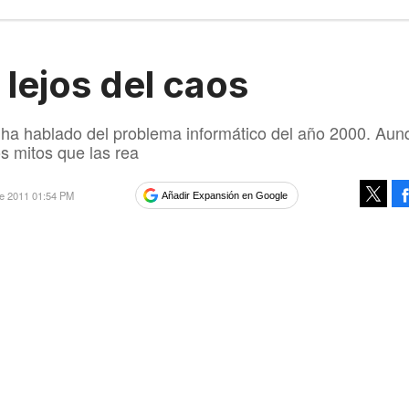
lejos del caos
ha hablado del problema informático del año 2000. Aun
s mitos que las rea
re 2011 01:54 PM
Añadir Expansión en Google
Tweet