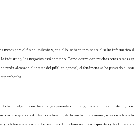
os meses para el fin del milenio y, con ello, se hace inminente el salto informático 
 la industria y los negocios está enterado. Como ocurre con muchos otros temas es
na razón alcanzan el interés del público general, el fenómeno se ha prestado a inn
 supercherías.
el lo hacen algunos medios que, amparándose en la ignorancia de su auditorio, esp
oco menos que catastrofistas en los que, de la noche a la mañana, se suspenderán lo
uz y telefonía y se caerán los sistemas de los bancos, los aeropuertos y las líneas aér