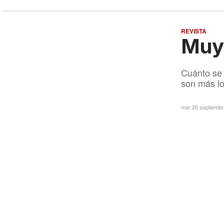
REVISTA
Muy 
Cuánto se 
son más lo
mar 20 septiemb