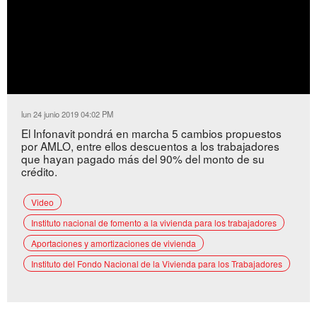
lun 24 junio 2019 04:02 PM
El Infonavit pondrá en marcha 5 cambios propuestos
por AMLO, entre ellos descuentos a los trabajadores
que hayan pagado más del 90% del monto de su
crédito.
Video
Instituto nacional de fomento a la vivienda para los trabajadores
Aportaciones y amortizaciones de vivienda
Instituto del Fondo Nacional de la Vivienda para los Trabajadores