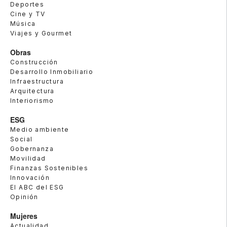
Deportes
Cine y TV
Música
Viajes y Gourmet
Obras
Construcción
Desarrollo Inmobiliario
Infraestructura
Arquitectura
Interiorismo
ESG
Medio ambiente
Social
Gobernanza
Movilidad
Finanzas Sostenibles
Innovación
El ABC del ESG
Opinión
Mujeres
Actualidad