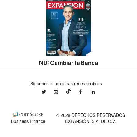
NU: Cambiar la Banca
Síguenos en nuestras redes sociales:
expansionmx
expansionmx
ExpansionMex
expansion
@expansion.mx
© 2026 DERECHOS RESERVADOS
Business/Finance
EXPANSIÓN, S.A. DE C.V.