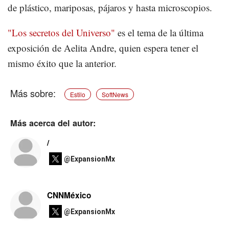
de plástico, mariposas, pájaros y hasta microscopios.
"Los secretos del Universo"
es el tema de la última
exposición de Aelita Andre, quien espera tener el
mismo éxito que la anterior.
Estilo
SoftNews
Más acerca del autor:
/
@ExpansionMx
CNNMéxico
@ExpansionMx