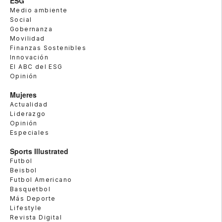
ESG
Medio ambiente
Social
Gobernanza
Movilidad
Finanzas Sostenibles
Innovación
El ABC del ESG
Opinión
Mujeres
Actualidad
Liderazgo
Opinión
Especiales
Sports Illustrated
Futbol
Beisbol
Futbol Americano
Basquetbol
Más Deporte
Lifestyle
Revista Digital