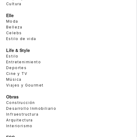
Cultura
Elle
Moda
Belleza
Celebs
Estilo de vida
Life & Style
Estilo
Entretenimiento
Deportes
Cine y TV
Música
Viajes y Gourmet
Obras
Construcción
Desarrollo Inmobiliario
Infraestructura
Arquitectura
Interiorismo