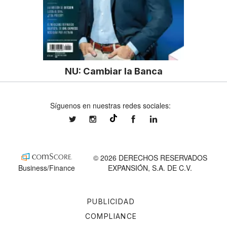
NU: Cambiar la Banca
Síguenos en nuestras redes sociales:
expansionmx
expansionmx
ExpansionMex
expansion
@expansion.mx
© 2026 DERECHOS RESERVADOS
Business/Finance
EXPANSIÓN, S.A. DE C.V.
PUBLICIDAD
COMPLIANCE