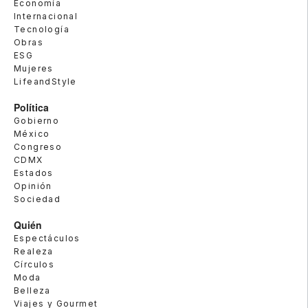
Economía
Internacional
Tecnología
Obras
ESG
Mujeres
LifeandStyle
Política
Gobierno
México
Congreso
CDMX
Estados
Opinión
Sociedad
Quién
Espectáculos
Realeza
Círculos
Moda
Belleza
Viajes y Gourmet