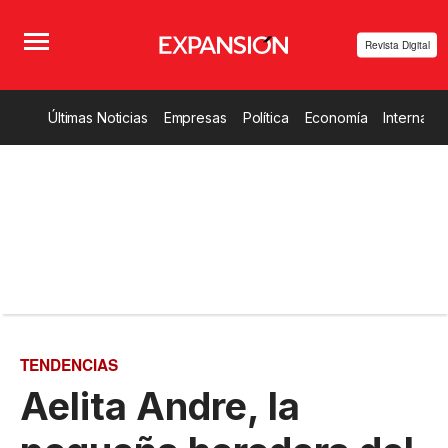
Revista Digital
Últimas Noticias
Empresas
Política
Economía
Internacio
TENDENCIAS
Aelita Andre, la