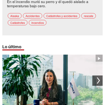
En el incendio murió su perro y él quedó aislado a
temperaturas bajo cero.
Alaska
Accidentes
Catástrofes y accidentes
rescate
Catástrofes
Incendios
Lo último