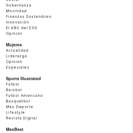
Gobernanza
Movilidad
Finanzas Sostenibles
Innovación
El ABC del ESG
Opinión
Mujeres
Actualidad
Liderazgo
Opinión
Especiales
Sports Illustrated
Futbol
Beisbol
Futbol Americano
Basquetbol
Más Deporte
Lifestyle
Revista Digital
MexBest