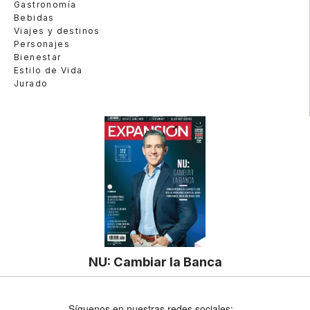
Gastronomía
Bebidas
Viajes y destinos
Personajes
Bienestar
Estilo de Vida
Jurado
NU: Cambiar la Banca
Síguenos en nuestras redes sociales: