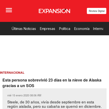
Revista Digital
Últimas Noticias
Empresas
Política
Economía
Internacio
INTERNACIONAL
Esta persona sobrevivió 23 días en la nieve de Alaska
gracias a un SOS
mié 15 enero 2020 08:06 AM
Steele, de 30 años, vivía desde septiembre en esta
región aislada, pero su cabaña se quemó en diciembre.