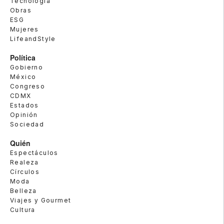
Tecnología
Obras
ESG
Mujeres
LifeandStyle
Política
Gobierno
México
Congreso
CDMX
Estados
Opinión
Sociedad
Quién
Espectáculos
Realeza
Círculos
Moda
Belleza
Viajes y Gourmet
Cultura