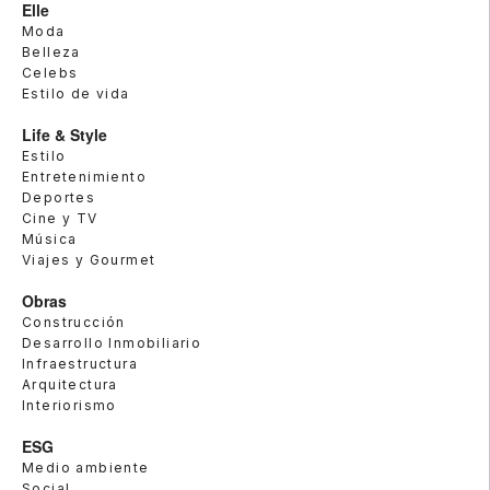
Elle
Moda
Belleza
Celebs
Estilo de vida
Life & Style
Estilo
Entretenimiento
Deportes
Cine y TV
Música
Viajes y Gourmet
Obras
Construcción
Desarrollo Inmobiliario
Infraestructura
Arquitectura
Interiorismo
ESG
Medio ambiente
Social