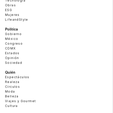
Tecnología
Obras
ESG
Mujeres
LifeandStyle
Política
Gobierno
México
Congreso
CDMX
Estados
Opinión
Sociedad
Quién
Espectáculos
Realeza
Círculos
Moda
Belleza
Viajes y Gourmet
Cultura