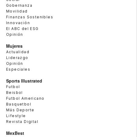
Gobernanza
Movilidad
Finanzas Sostenibles
Innovación
El ABC del ESG
Opinión
Mujeres
Actualidad
Liderazgo
Opinión
Especiales
Sports Illustrated
Futbol
Beisbol
Futbol Americano
Basquetbol
Más Deporte
Lifestyle
Revista Digital
MexBest