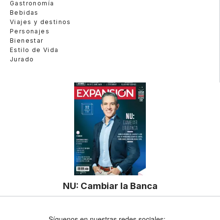
Gastronomía
Bebidas
Viajes y destinos
Personajes
Bienestar
Estilo de Vida
Jurado
NU: Cambiar la Banca
Síguenos en nuestras redes sociales: