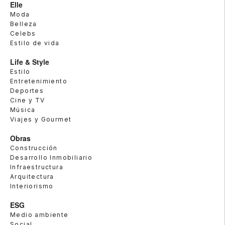
Elle
Moda
Belleza
Celebs
Estilo de vida
Life & Style
Estilo
Entretenimiento
Deportes
Cine y TV
Música
Viajes y Gourmet
Obras
Construcción
Desarrollo Inmobiliario
Infraestructura
Arquitectura
Interiorismo
ESG
Medio ambiente
Social