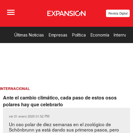
Revista Digital
Últimas Noticias
Empresas
Política
Economía
Internacio
INTERNACIONAL
Ante el cambio climático, cada paso de estos osos
polares hay que celebrarlo
vie 31 enero 2020 01:52 PM
Un oso polar de diez semanas en el zoológico de
Schönbrunn ya está dando sus primeros pasos, pero