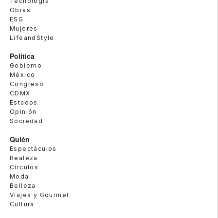
Tecnología
Obras
ESG
Mujeres
LifeandStyle
Política
Gobierno
México
Congreso
CDMX
Estados
Opinión
Sociedad
Quién
Espectáculos
Realeza
Círculos
Moda
Belleza
Viajes y Gourmet
Cultura