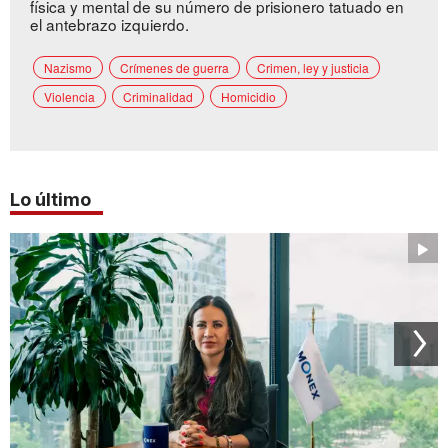
física y mental de su número de prisionero tatuado en
el antebrazo izquierdo.
Nazismo
Crímenes de guerra
Crimen, ley y justicia
Violencia
Criminalidad
Homicidio
Lo último