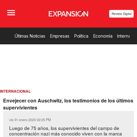
Revista Digital
Últimas Noticias
Empresas
Política
Economía
Internacio
INTERNACIONAL
Envejecer con Auschwitz, los testimonios de los últimos
supervivientes
vie 31 enero 2020 02:25 PM
Luego de 75 años, los supervivientes del campo de
concentración nazi más conocido viven con la marca