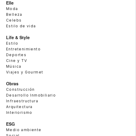
Elle
Moda
Belleza
Celebs
Estilo de vida
Life & Style
Estilo
Entretenimiento
Deportes
Cine y TV
Música
Viajes y Gourmet
Obras
Construcción
Desarrollo Inmobiliario
Infraestructura
Arquitectura
Interiorismo
ESG
Medio ambiente
Social