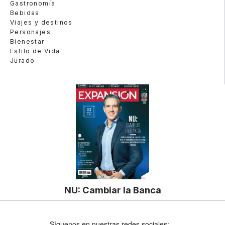
Gastronomía
Bebidas
Viajes y destinos
Personajes
Bienestar
Estilo de Vida
Jurado
NU: Cambiar la Banca
Síguenos en nuestras redes sociales: