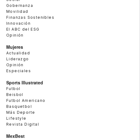
Gobernanza
Movilidad
Finanzas Sostenibles
Innovación
El ABC del ESG
Opinión
Mujeres
Actualidad
Liderazgo
Opinión
Especiales
Sports Illustrated
Futbol
Beisbol
Futbol Americano
Basquetbol
Más Deporte
Lifestyle
Revista Digital
MexBest