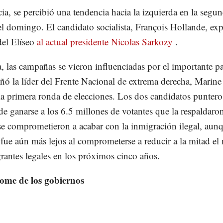
ia, se percibió una tendencia hacia la izquierda en la segu
el domingo. El candidato socialista, François Hollande, exp
del Elíseo
al actual presidente Nicolas Sarkozy
.
, las campañas se vieron influenciadas por el importante p
ó la líder del Frente Nacional de extrema derecha, Marine
la primera ronda de elecciones. Los dos candidatos puntero
 de ganarse a los 6.5 millones de votantes que la respaldaro
 comprometieron a acabar con la inmigración ilegal, aun
fue aún más lejos al comprometerse a reducir a la mitad e
rantes legales en los próximos cinco años.
lome de los gobiernos