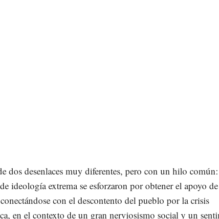
 de dos desenlaces muy diferentes, pero con un hilo común:
 de ideología extrema se esforzaron por obtener el apoyo de
 conectándose con el descontento del pueblo por la crisis
a, en el contexto de un gran nerviosismo social y un sent