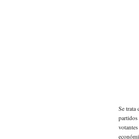
Se trata
partidos
votantes
económic