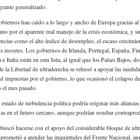
grante generalizado.
obiernos han caído a lo largo y ancho de Europa gracias al
nto por el aparente mal manejo de la crisis económica, y s
ncias como el alto índice de desempleo, el escaso crecimie
s recortes. Los gobiernos de Irlanda, Portugal, España, Fin
 Italia están en esta lista, al igual que los Países Bajos, d
de la Libertad de ultraderecha se rehusó a apoyar las medid
ad impuestas por el gobierno, lo que ocasionó el colapso de
 el mes pasado.
l estado de turbulencia política podría originar más alianzas
s en el futuro cercano, aunque podrían resultar contrapro
buscó hacerse con el apoyo del considerable bloque de ult
prometió a atender las inquietudes del Frente Nacional, a