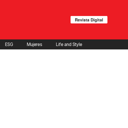
Revista Digital
ESG
Mujeres
Life and Style