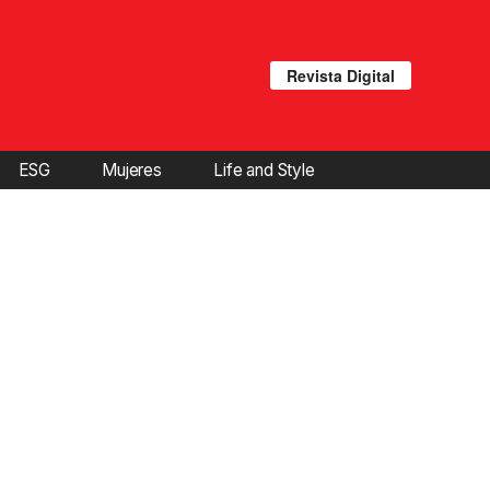
Revista Digital
ESG
Mujeres
Life and Style