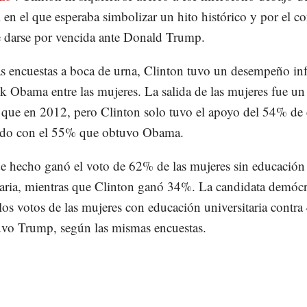
l en el que esperaba simbolizar un hito histórico y por el co
 darse por vencida ante Donald Trump.
s encuestas a boca de urna, Clinton tuvo un desempeño infe
k Obama entre las mujeres. La salida de las mujeres fue u
 que en 2012, pero Clinton solo tuvo el apoyo del 54% de e
do con el 55% que obtuvo Obama.
 hecho ganó el voto de 62% de las mujeres sin educación
taria, mientras que Clinton ganó 34%. La candidata demóc
os votos de las mujeres con educación universitaria contr
vo Trump, según las mismas encuestas.