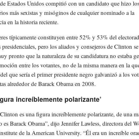
 de Estados Unidos compitió con un candidato que hizo lo
ios más sexistas y misóginos de cualquier nominado a la
ia en la historia reciente.
res típicamente constituyen entre 52% y 53% del electora
 presidenciales, pero los aliados y consejeros de Clinton se
uy pronto que la naturaleza de su candidatura no estaba g
oción entre los votantes, no de la misma manera en la que
 del que sería el primer presidente negro galvanizó a los vot
tas alrededor de Barack Obama en 2008.
igura increíblemente polarizante’
 Clinton es una figura increíblemente polarizante, de una m
o es Barack Obama”, dijo Jennifer Lawless, directora del
Institute de la American University. “Él era un increíble ora