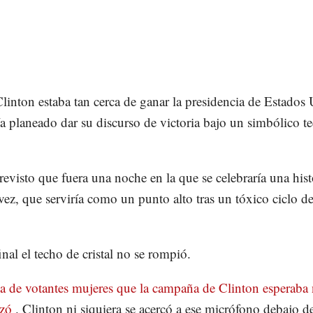
Clinton estaba tan cerca de ganar la presidencia de Estados
a planeado dar su discurso de victoria bajo un simbólico t
revisto que fuera una noche en la que se celebraría una hist
vez, que serviría como un punto alto tras un tóxico ciclo d
.
inal el techo de cristal no se rompió.
a de votantes mujeres que la campaña de Clinton esperaba 
izó
. Clinton ni siquiera se acercó a ese micrófono debajo d