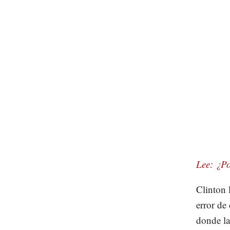
Lee: ¿P
Clinton 
error de
donde la