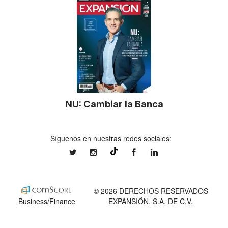
NU: Cambiar la Banca
Síguenos en nuestras redes sociales:
expansionmx
expansionmx
ExpansionMex
expansion
@expansion.mx
© 2026 DERECHOS RESERVADOS
Business/Finance
EXPANSIÓN, S.A. DE C.V.