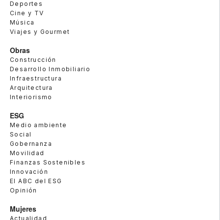
Deportes
Cine y TV
Música
Viajes y Gourmet
Obras
Construcción
Desarrollo Inmobiliario
Infraestructura
Arquitectura
Interiorismo
ESG
Medio ambiente
Social
Gobernanza
Movilidad
Finanzas Sostenibles
Innovación
El ABC del ESG
Opinión
Mujeres
Actualidad