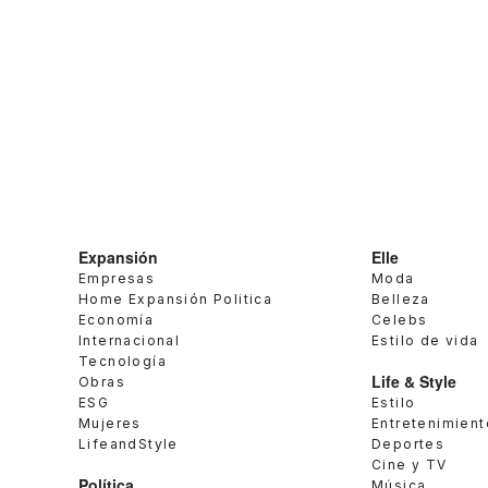
Expansión
Elle
Empresas
Moda
Home Expansión Politica
Belleza
Economía
Celebs
Internacional
Estilo de vida
Tecnología
Life & Style
Obras
ESG
Estilo
Mujeres
Entretenimient
LifeandStyle
Deportes
Cine y TV
Política
Música