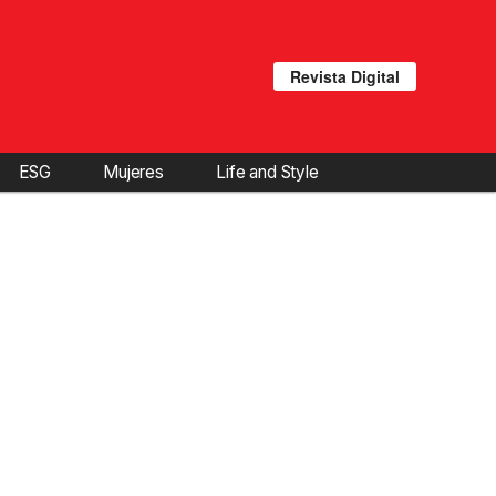
Revista Digital
ESG
Mujeres
Life and Style