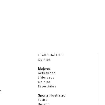
El ABC del ESG
Opinión
Mujeres
Actualidad
Liderazgo
Opinión
Especiales
o
Sports Illustrated
Futbol
Beisbol