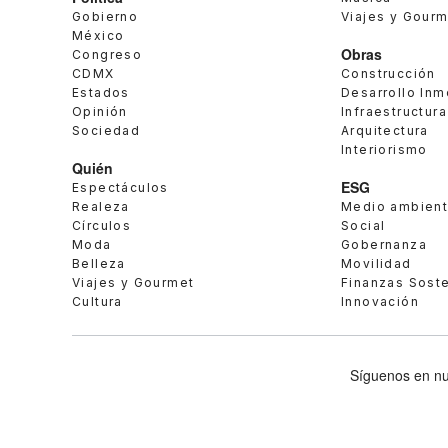
Gobierno
Viajes y Gour
México
Obras
Congreso
CDMX
Construcción
Estados
Desarrollo Inm
Opinión
Infraestructura
Sociedad
Arquitectura
Interiorismo
Quién
ESG
Espectáculos
Realeza
Medio ambien
Círculos
Social
Moda
Gobernanza
Belleza
Movilidad
Viajes y Gourmet
Finanzas Sost
Cultura
Innovación
Síguenos en nu