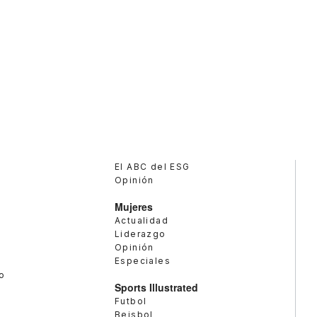
El ABC del ESG
Opinión
Mujeres
Actualidad
Liderazgo
Opinión
Especiales
o
Sports Illustrated
Futbol
Beisbol