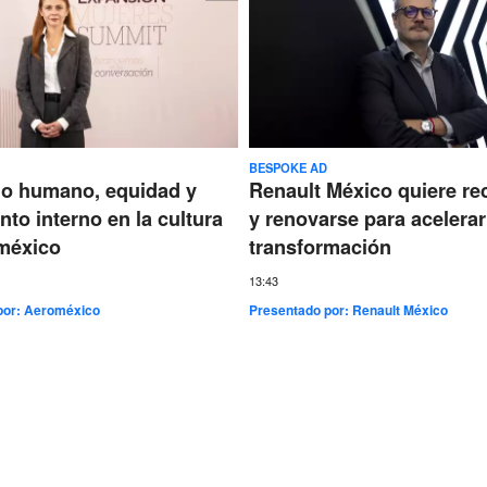
BESPOKE AD
go humano, equidad y
Renault México quiere re
nto interno en la cultura
y renovarse para acelerar
méxico
transformación
13:43
por:
Aeroméxico
Presentado por:
Renault México