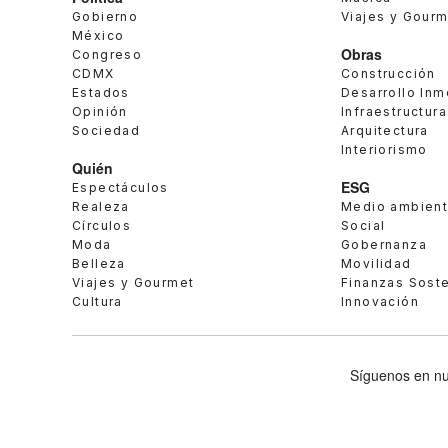
Gobierno
Viajes y Gour
México
Obras
Congreso
CDMX
Construcción
Estados
Desarrollo Inm
Opinión
Infraestructura
Sociedad
Arquitectura
Interiorismo
Quién
ESG
Espectáculos
Realeza
Medio ambien
Círculos
Social
Moda
Gobernanza
Belleza
Movilidad
Viajes y Gourmet
Finanzas Sost
Cultura
Innovación
Síguenos en nu