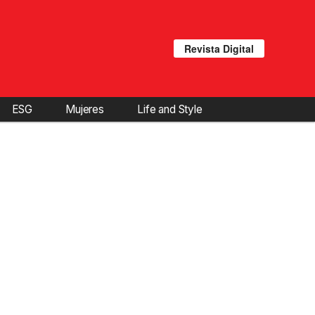
Revista Digital
ESG
Mujeres
Life and Style