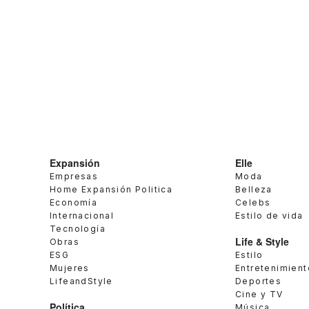
Expansión
Elle
Empresas
Moda
Home Expansión Politica
Belleza
Economía
Celebs
Internacional
Estilo de vida
Tecnología
Life & Style
Obras
ESG
Estilo
Mujeres
Entretenimient
LifeandStyle
Deportes
Cine y TV
Política
Música