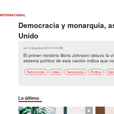
INTERNACIONAL
Democracia y monarquía, así
Unido
vie 13 diciembre 2019 10:15 AM
El primer ministrio Boris Johnson obtuvo la vi
sistema político de esta nación indica que co
Reino Unido
Video
Democracia
Política
Ele
Lo último