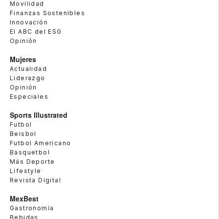
Movilidad
Finanzas Sostenibles
Innovación
El ABC del ESG
Opinión
Mujeres
Actualidad
Liderazgo
Opinión
Especiales
Sports Illustrated
Futbol
Beisbol
Futbol Americano
Basquetbol
Más Deporte
Lifestyle
Revista Digital
MexBest
Gastronomía
Bebidas