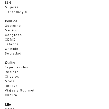
ESG
Mujeres
LifeandStyle
Política
Gobierno
México
Congreso
CDMX
Estados
Opinión
Sociedad
Quién
Espectáculos
Realeza
Círculos
Moda
Belleza
Viajes y Gourmet
Cultura
Elle
Moda