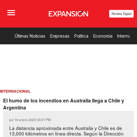
Revista Digital
Últimas Noticias
Empresas
Política
Economía
Internacio
INTERNACIONAL
El humo de los incendios en Australia llega a Chile y
Argentina
jue 16 enero 2020 03:07 PM
La distancia aproximada entre Australia y Chile es de
13,000 kilómetros en línea directa. Según la Dirección