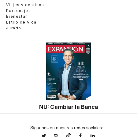
Viajes y destinos
Personajes
Bienestar
Estilo de Vida
Jurado
NU: Cambiar la Banca
Síguenos en nuestras redes sociales:
expansionmx
expansionmx
ExpansionMex
expansion