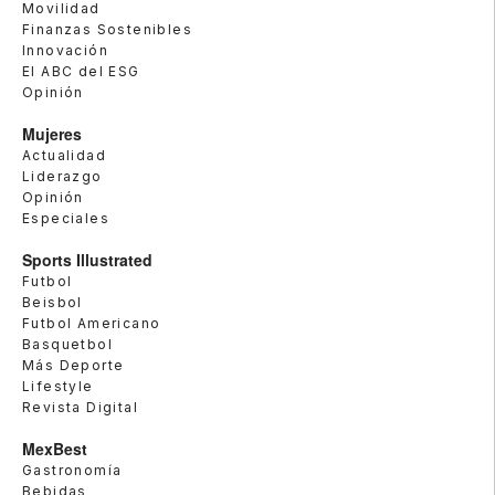
Movilidad
Finanzas Sostenibles
Innovación
El ABC del ESG
Opinión
Mujeres
Actualidad
Liderazgo
Opinión
Especiales
Sports Illustrated
Futbol
Beisbol
Futbol Americano
Basquetbol
Más Deporte
Lifestyle
Revista Digital
MexBest
Gastronomía
Bebidas