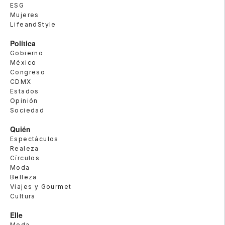
ESG
Mujeres
LifeandStyle
Política
Gobierno
México
Congreso
CDMX
Estados
Opinión
Sociedad
Quién
Espectáculos
Realeza
Círculos
Moda
Belleza
Viajes y Gourmet
Cultura
Elle
Moda