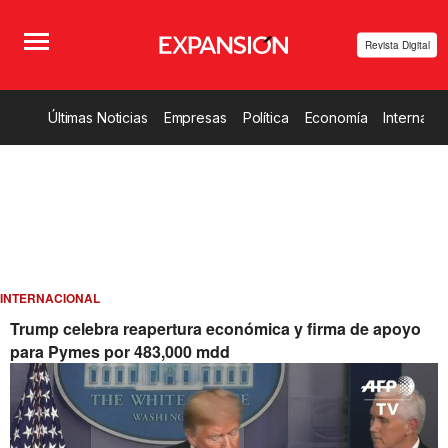
Revista Digital
Últimas Noticias
Empresas
Política
Economía
Internacio
INTERNACIONAL
Trump celebra reapertura económica y firma de apoyo
para Pymes por 483,000 mdd