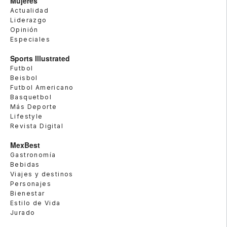
Mujeres
Actualidad
Liderazgo
Opinión
Especiales
Sports Illustrated
Futbol
Beisbol
Futbol Americano
Basquetbol
Más Deporte
Lifestyle
Revista Digital
MexBest
Gastronomía
Bebidas
Viajes y destinos
Personajes
Bienestar
Estilo de Vida
Jurado