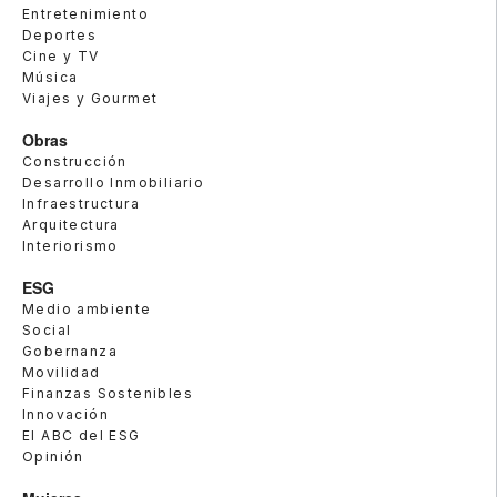
Entretenimiento
Deportes
Cine y TV
Música
Viajes y Gourmet
Obras
Construcción
Desarrollo Inmobiliario
Infraestructura
Arquitectura
Interiorismo
ESG
Medio ambiente
Social
Gobernanza
Movilidad
Finanzas Sostenibles
Innovación
El ABC del ESG
Opinión