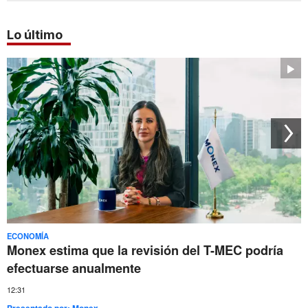
Lo último
ECONOMÍA
Monex estima que la revisión del T-MEC podría
efectuarse anualmente
12:31
Presentado por:
Monex