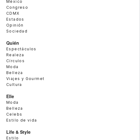
México
Congreso
CDMX
Estados
Opinión
Sociedad
Quién
Espectáculos
Realeza
Círculos
Moda
Belleza
Viajes y Gourmet
Cultura
Elle
Moda
Belleza
Celebs
Estilo de vida
Life & Style
Estilo