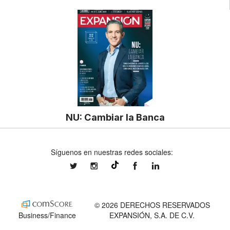
NU: Cambiar la Banca
Síguenos en nuestras redes sociales:
expansionmx
expansionmx
ExpansionMex
expansion
@expansion.mx
© 2026 DERECHOS RESERVADOS
Business/Finance
EXPANSIÓN, S.A. DE C.V.